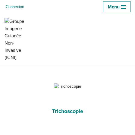
Menu
Connexion
Aller
au
contenu
Trichoscopie