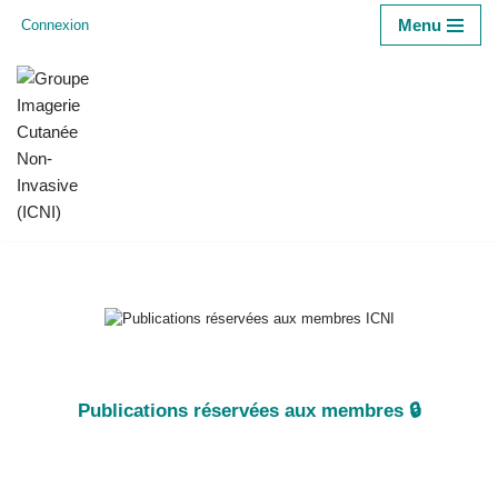
Menu
Connexion
Aller
au
contenu
Publications réservées aux membres 🔒