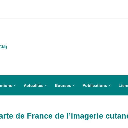
CNI)
unions
Actualités
Bourses
Publications
Liens
arte de France de l’imagerie cutan