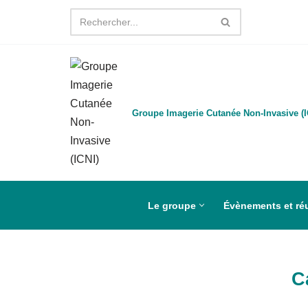
Aller
au
contenu
Groupe Imagerie Cutanée Non-Invasive (I
Le groupe
Évènements et ré
C