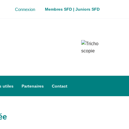
Connexion
Membres SFD
|
Juniors SFD
 utiles
Partenaires
Contact
ée