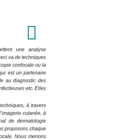
ettent une analyse
ceci va de techniques
opie confocale ou la
ui est un partenaire
de au diagnostic des
fectieuses etc. Elles
techniques, à travers
 l’imagerie cutanée, à
onal de dermatologie
us proposons chaque
focale. Nous menons