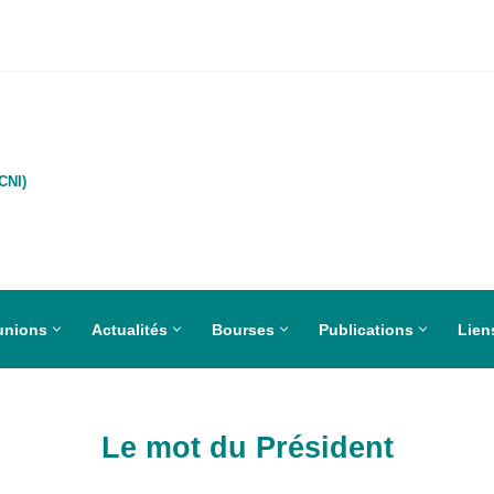
CNI)
unions
Actualités
Bourses
Publications
Liens
Le mot du Président