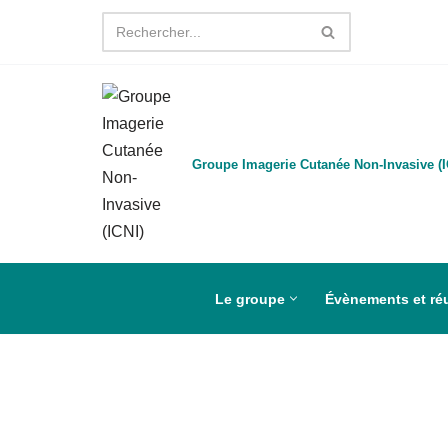
Aller
au
contenu
Groupe Imagerie Cutanée Non-Invasive (I
Le groupe
Évènements et ré