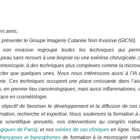
rs amis,
ous présenter le Groupe Imagerie Cutanée Non Invasive (GICNI).
e non invasive regroupe toutes les techniques qui perm
peau sans recours à une biopsie ou une exérèse chirurgicale, 
rmoscopie, à des techniques plus complexes comme la microsc
iter que quelques unes. Nous nous intéressons aussi à l’IA q
gerie. Ces techniques occupent une place croissante dans l’ai
, en premier lieu cancérologiques, mais aussi inflammatoires, in
lace en cosmétologie.
objectif de favoriser le développement et la diffusion de ces 
ormation, recherche et expertise. Nous soutenons la formation à
ée scientifique annuelle, nos interventions au congrès nati
giques de Paris
), et nos
soirées de cas cliniques
en ligne. No
françaises et francophones
de formation à la microsopie con