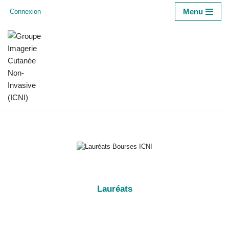
Menu
Connexion
Aller
au
contenu
Lauréats