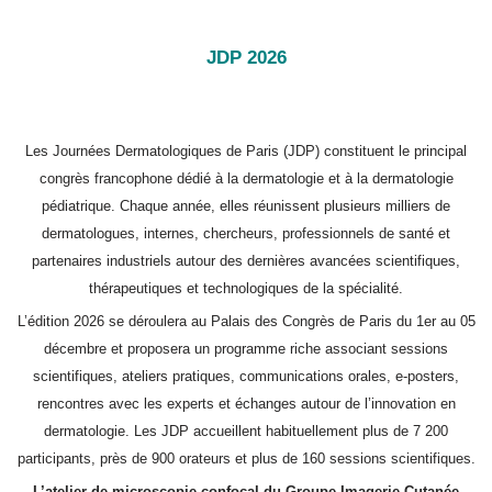
JDP 2026
Les Journées Dermatologiques de Paris (JDP) constituent le principal
congrès francophone dédié à la dermatologie et à la dermatologie
pédiatrique. Chaque année, elles réunissent plusieurs milliers de
dermatologues, internes, chercheurs, professionnels de santé et
partenaires industriels autour des dernières avancées scientifiques,
thérapeutiques et technologiques de la spécialité.
L’édition 2026 se déroulera au Palais des Congrès de Paris du 1er au 05
décembre et proposera un programme riche associant sessions
scientifiques, ateliers pratiques, communications orales, e-posters,
rencontres avec les experts et échanges autour de l’innovation en
dermatologie. Les JDP accueillent habituellement plus de 7 200
participants, près de 900 orateurs et plus de 160 sessions scientifiques.
L’atelier de microscopie confocal du Groupe Imagerie Cutanée