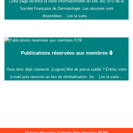
Cette page recense la veille informationnelle du site 365 SFD de la
Société Française de Dermatologie. Les résumés sont
disponibles…
Lire la suite…
Publications réservées aux membres 🔒
Vous êtes déjà connecté. (Logout) Mot de passe oublié ? Entrez votre
e-mail pour recevoir un lien de réinitialisation. Se…
Lire la suite…
Groupe Imagerie Cutanée Non-Invasive (ICNI)