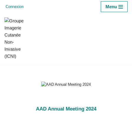
Menu
Connexion
Aller
au
contenu
AAD Annual Meeting 2024